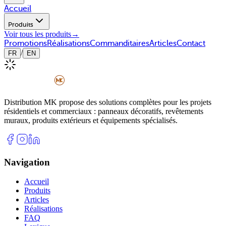
Accueil
Produits
Voir tous les produits
→
Promotions
Réalisations
Commanditaires
Articles
Contact
/
FR
EN
Distribution MK propose des solutions complètes pour les projets
résidentiels et commerciaux : panneaux décoratifs, revêtements
muraux, produits extérieurs et équipements spécialisés.
Navigation
Accueil
Produits
Articles
Réalisations
FAQ