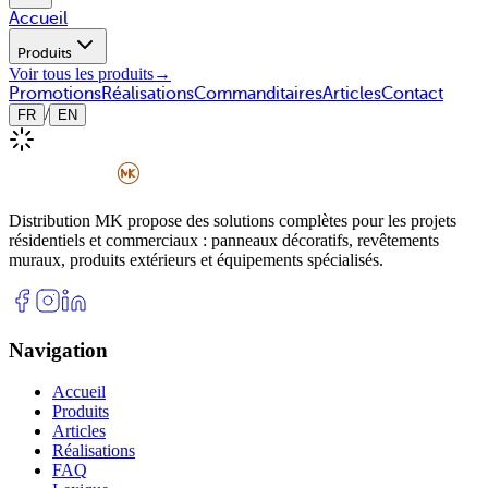
Accueil
Produits
Voir tous les produits
→
Promotions
Réalisations
Commanditaires
Articles
Contact
/
FR
EN
Distribution MK propose des solutions complètes pour les projets
résidentiels et commerciaux : panneaux décoratifs, revêtements
muraux, produits extérieurs et équipements spécialisés.
Navigation
Accueil
Produits
Articles
Réalisations
FAQ