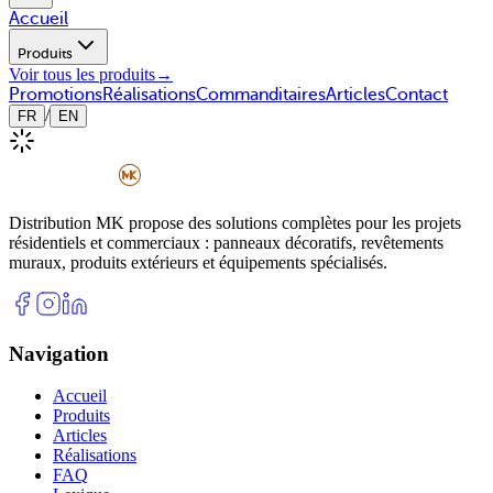
Accueil
Produits
Voir tous les produits
→
Promotions
Réalisations
Commanditaires
Articles
Contact
/
FR
EN
Distribution MK propose des solutions complètes pour les projets
résidentiels et commerciaux : panneaux décoratifs, revêtements
muraux, produits extérieurs et équipements spécialisés.
Navigation
Accueil
Produits
Articles
Réalisations
FAQ