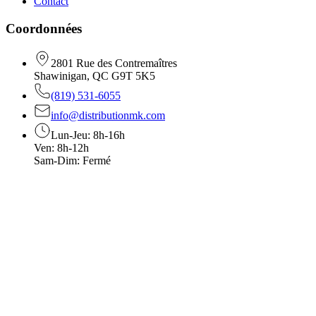
Contact
Coordonnées
2801 Rue des Contremaîtres
Shawinigan, QC G9T 5K5
(819) 531-6055
info@distributionmk.com
Lun-Jeu: 8h-16h
Ven: 8h-12h
Sam-Dim: Fermé