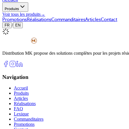
Produits
Voir tous les produits
→
Promotions
Réalisations
Commanditaires
Articles
Contact
/
FR
EN
Distribution MK propose des solutions complètes pour les projets rési
Navigation
Accueil
Produits
Articles
Réalisations
FAQ
Lexique
Commanditaires
Promotions