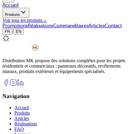
Accueil
Produits
Voir tous les produits
→
Promotions
Réalisations
Commanditaires
Articles
Contact
/
FR
EN
Distribution MK propose des solutions complètes pour les projets
résidentiels et commerciaux : panneaux décoratifs, revêtements
muraux, produits extérieurs et équipements spécialisés.
Navigation
Accueil
Produits
Articles
Réalisations
FAQ