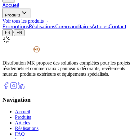
Accueil
Produits
Voir tous les produits
→
Promotions
Réalisations
Commanditaires
Articles
Contact
/
FR
EN
Distribution MK propose des solutions complètes pour les projets
résidentiels et commerciaux : panneaux décoratifs, revêtements
muraux, produits extérieurs et équipements spécialisés.
Navigation
Accueil
Produits
Articles
Réalisations
FAQ