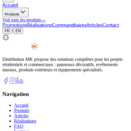
Accueil
Produits
Voir tous les produits
→
Promotions
Réalisations
Commanditaires
Articles
Contact
/
FR
EN
Distribution MK propose des solutions complètes pour les projets
résidentiels et commerciaux : panneaux décoratifs, revêtements
muraux, produits extérieurs et équipements spécialisés.
Navigation
Accueil
Produits
Articles
Réalisations
FAQ