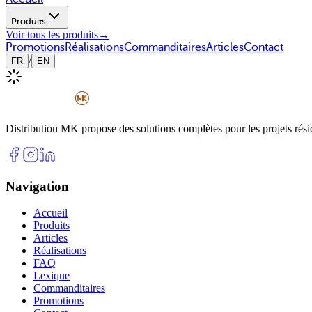
Produits
Voir tous les produits
→
Promotions
Réalisations
Commanditaires
Articles
Contact
/
FR
EN
Distribution MK propose des solutions complètes pour les projets rési
Navigation
Accueil
Produits
Articles
Réalisations
FAQ
Lexique
Commanditaires
Promotions