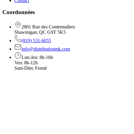
Contact
Coordonnées
2801 Rue des Contremaîtres
Shawinigan, QC G9T 5K5
(819) 531-6055
info@distributionmk.com
Lun-Jeu: 8h-16h
Ven: 8h-12h
Sam-Dim: Fermé