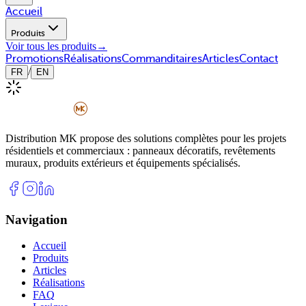
Accueil
Produits
Voir tous les produits
→
Promotions
Réalisations
Commanditaires
Articles
Contact
/
FR
EN
Distribution MK propose des solutions complètes pour les projets
résidentiels et commerciaux : panneaux décoratifs, revêtements
muraux, produits extérieurs et équipements spécialisés.
Navigation
Accueil
Produits
Articles
Réalisations
FAQ