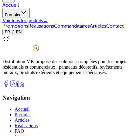
Accueil
Produits
Voir tous les produits
→
Promotions
Réalisations
Commanditaires
Articles
Contact
/
FR
EN
Distribution MK propose des solutions complètes pour les projets
résidentiels et commerciaux : panneaux décoratifs, revêtements
muraux, produits extérieurs et équipements spécialisés.
Navigation
Accueil
Produits
Articles
Réalisations
FAQ